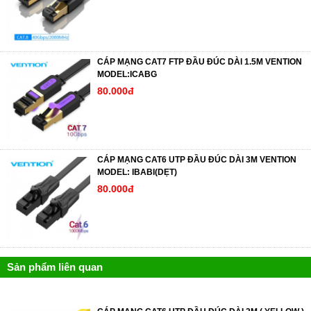
CÁP MẠNG CAT7 FTP ĐẦU ĐÚC DÀI 1.5M VENTION
MODEL:ICABG
80.000đ
CÁP MẠNG CAT6 UTP ĐẦU ĐÚC DÀI 3M VENTION
MODEL: IBABI(DẸT)
80.000đ
Sản phẩm liên quan