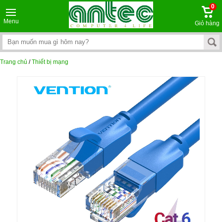
0
Menu
Giỏ hàng
Trang chủ
/
Thiết bị mạng