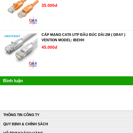
35.000đ
CÁP MẠNG CAT6 UTP ĐẦU ĐÚC DÀI 2M ( GRAY )
VENTION MODEL: IBEHH
45.000đ
Bình luận
THÔNG TIN CÔNG TY
QUY ĐỊNH & CHÍNH SÁCH