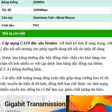
Băng thông
250MHz
Tốc độ
1000Mbps
Cấu tạo
Aluminum Foil + Metal Weave
Chất liệu
PVC
Mô tả chi tiết
-
Cáp mạng CAT6 đúc sẵn Vention
với thiết kế tinh tế sang trọng, với
2 đầu kết nối dương cho phép người dùng kết nối tín hiệu dễ dàng
- Được làm bằng những dây bện đồng chắc chắn cho khả năng che
chắn tốt hơn nhiều so với cáp được làm bằng dây đồng mạ nhôm
(CCA) thông thường khác.
- Cải tiến chất lượng trong từng xoắn dây giúp tăng cường bảo vệ tốt
việc truyền tín hiệu đi tốt hơn, đồng thời hạn chế được các tình trạng
nhiễu xuyên âm, tiếng ồn có thể làm suy giảm chất lượng tín hiệu.