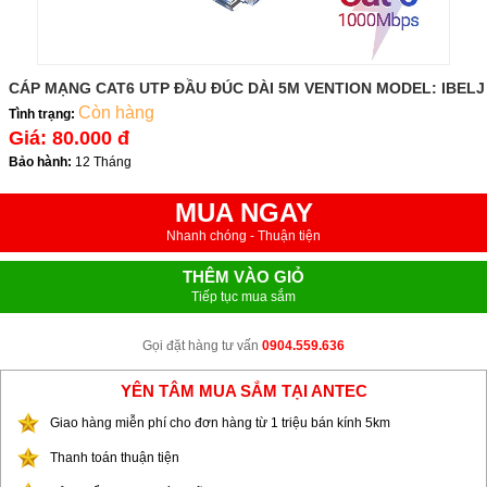
CÁP MẠNG CAT6 UTP ĐẦU ĐÚC DÀI 5M VENTION MODEL: IBELJ
Còn hàng
Tình trạng:
Giá:
80.000 đ
Bảo hành:
12 Tháng
MUA NGAY
Nhanh chóng - Thuận tiện
THÊM VÀO GIỎ
Tiếp tục mua sắm
Gọi đặt hàng tư vấn
0904.559.636
YÊN TÂM MUA SẮM TẠI ANTEC
Giao hàng miễn phí cho đơn hàng từ 1 triệu bán kính 5km
Thanh toán thuận tiện