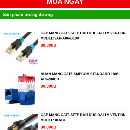
MUA NGAY
Sản phẩm tương đương
CÁP MẠNG CAT6 SFTP ĐẦU ĐÚC DÀI 1M VENTION
MODEL:VAP-A06-B100
80.000đ
NHÂN MẠNG CAT6 AMPCOM STANDARD 180° -
AC6208BU
80.000đ
CÁP MẠNG CAT8 SFTP ĐẦU ĐÚC DÀI 1M VENTION
MODEL: IKABF
80.000đ