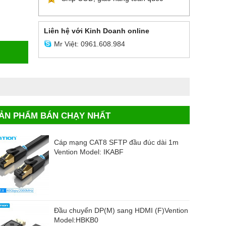
Liên hệ với Kinh Doanh online
Mr Việt: 0961.608.984
ẢN PHẨM BÁN CHẠY NHẤT
Cáp mạng CAT8 SFTP đầu đúc dài 1m
Vention Model: IKABF
Đầu chuyển DP(M) sang HDMI (F)Vention
Model:HBKB0