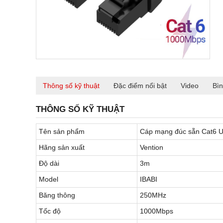
Thông số kỹ thuật
Đặc điểm nổi bật
Video
Bìn
THÔNG SỐ KỸ THUẬT
Tên sản phẩm
Cáp mạng đúc sẵn Cat6 U
Hãng sản xuất
Vention
Độ dài
3m
Model
IBABI
Băng thông
250MHz
Tốc độ
1000Mbps