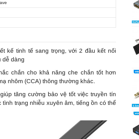
eave
t kế tinh tế sang trọng, với 2 đầu kết nối
u dễ dàng
ắc chắn cho khả năng che chắn tốt hơn
 mạ nhôm (CCA) thông thường khác.
giúp tăng cường bảo vệ tốt việc truyền tín
 tình trạng nhiễu xuyên âm, tiếng ồn có thể