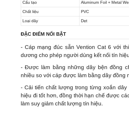
Cấu tạo
Aluminum Foil + Metal W
Chất liệu
PVC
Loại dây
Dẹt
ĐẶC ĐIỂM NỔI BẬT
- Cáp mạng đúc sẵn Vention Cat 6 với thiế
dương cho phép người dùng kết nối tín hiệ
- Được làm bằng những dây bện đồng ch
nhiều so với cáp được làm bằng dây đồng
- Cải tiến chất lượng trong từng xoắn dây 
hiệu đi tốt hơn, đồng thời hạn chế được các
làm suy giảm chất lượng tín hiệu.