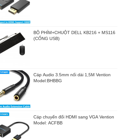
BỘ PHÍM+CHUỘT DELL KB216 + MS116
(CỔNG USB)
Cáp Audio 3.5mm nối dài 1,5M Vention
Model:BHBBG
Cáp chuyển đổi HDMI sang VGA Vention
Model: ACFBB