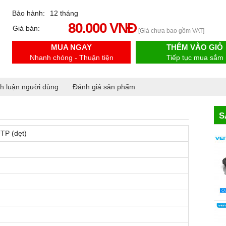
Bảo hành:
12 tháng
80.000 VNĐ
Giá bán:
[Giá chưa bao gồm VAT]
MUA NGAY
THÊM VÀO GIỎ
Nhanh chóng - Thuận tiện
Tiếp tục mua sắm
h luận người dùng
Đánh giá sản phẩm
S
TP (dẹt)