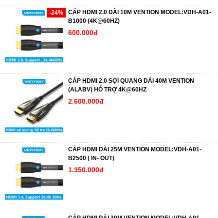
CÁP HDMI 2.0 DÀI 10M VENTION MODEL:VDH-A01-
-24%
B1000 (4K@60HZ)
600.000đ
CÁP HDMI 2.0 SỢI QUANG DÀI 40M VENTION
(ALABV) HỖ TRỢ 4K@60HZ
2.600.000đ
CÁP HDMI DÀI 25M VENTION MODEL:VDH-A01-
B2500 ( IN- OUT)
1.350.000đ