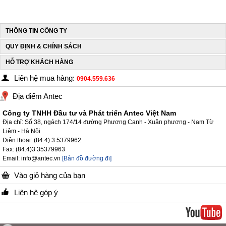
THÔNG TIN CÔNG TY
QUY ĐỊNH & CHÍNH SÁCH
HỖ TRỢ KHÁCH HÀNG
Liên hệ mua hàng:
0904.559.636
Địa điểm Antec
Công ty TNHH Đầu tư và Phát triển Antec Việt Nam
Địa chỉ: Số 38, ngách 174/14 đường Phương Canh - Xuân phương - Nam Từ
Liêm - Hà Nội
Điện thoại: (84.4) 3 5379962
Fax: (84.4)3 35379963
Email: info@antec.vn
[Bản đồ đường đi]
Vào giỏ hàng của bạn
Liên hệ góp ý