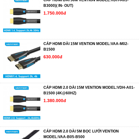
CÁP HDMI DÀI 30M VENTION MODEL:VDH-A01-
B3000)( IN- OUT)
1.750.000đ
CÁP HDMI DÀI 15M VENTION MODEL:VAA-M02-
B1500
630.000đ
CÁP HDMI 2.0 DÀI 15M VENTION MODEL:VDH-A01-
B1500 (4K@60HZ)
1.380.000đ
CÁP HDMI 2.0 DÀI 5M BỌC LƯỚI VENTION
MODEL:VAA-B05-B500