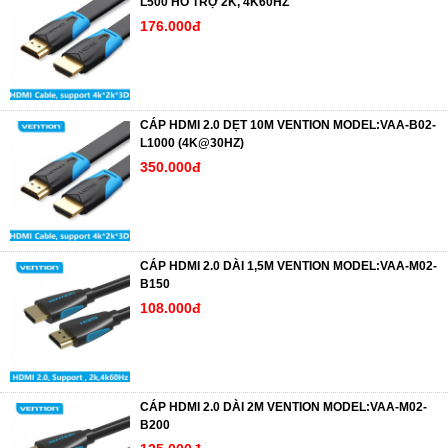
L500 HỖ TRỢ 2K, 4K60HZ
176.000đ
CÁP HDMI 2.0 DẸT 10M VENTION MODEL:VAA-B02-
L1000 (4K@30HZ)
350.000đ
CÁP HDMI 2.0 DÀI 1,5M VENTION MODEL:VAA-M02-
B150
108.000đ
CÁP HDMI 2.0 DÀI 2M VENTION MODEL:VAA-M02-
B200