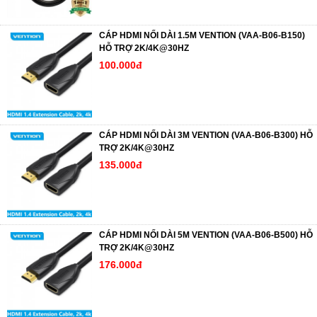
CÁP HDMI NỐI DÀI 1.5M VENTION (VAA-B06-B150)
HỖ TRỢ 2K/4K@30HZ
100.000đ
CÁP HDMI NỐI DÀI 3M VENTION (VAA-B06-B300) HỖ
TRỢ 2K/4K@30HZ
135.000đ
CÁP HDMI NỐI DÀI 5M VENTION (VAA-B06-B500) HỖ
TRỢ 2K/4K@30HZ
176.000đ