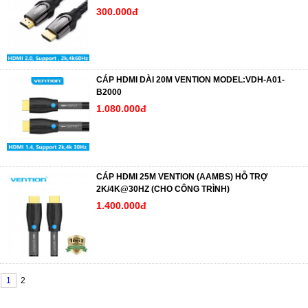
300.000đ
CÁP HDMI DÀI 20M VENTION MODEL:VDH-A01-
B2000
1.080.000đ
CÁP HDMI 25M VENTION (AAMBS) HỖ TRỢ
2K/4K@30HZ (CHO CÔNG TRÌNH)
1.400.000đ
1
2